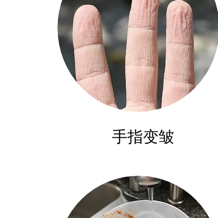
​手指变皱