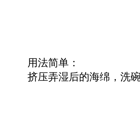
​用法简单：
挤压弄湿后的海绵，洗碗