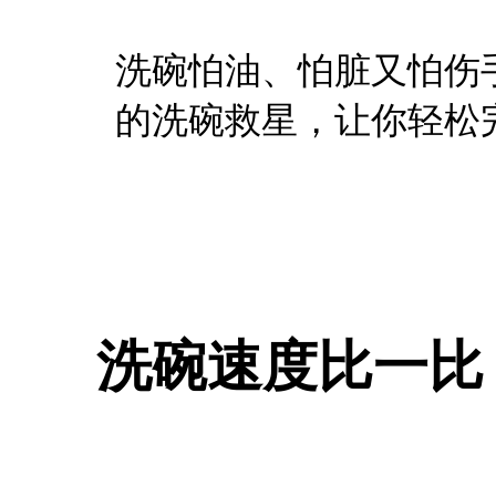
洗碗怕油、怕脏又怕伤
的洗碗救星，让你轻松
​洗碗速度比一比