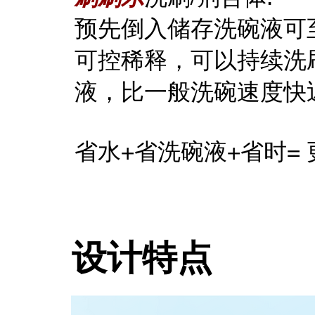
预先倒入储存洗碗液可
可控稀释，可以持续洗
液，比一般洗碗速度快
省水+省洗碗液+省时= 更
​设计特点