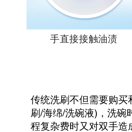
手直接接触油渍
​传统洗刷不但需要购买
刷/海绵/洗碗液)，洗
程复杂费时又对双手造