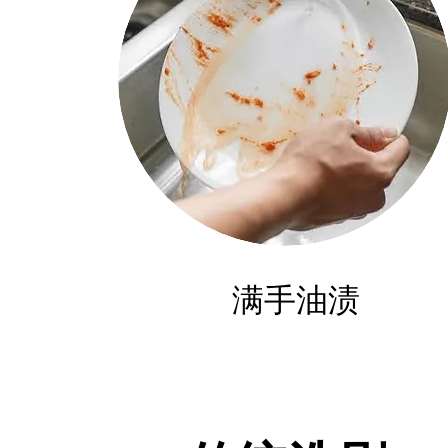
​满手油渍